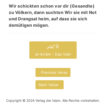
Wir schickten schon vor dir (Gesandte)
zu Völkern, dann suchten Wir sie mit Not
und Drangsal heim, auf dass sie sich
demütigen mögen.
الْاٴنْعَام
al-Anʿām - Das Vieh
Previous Verse
Next Verse
Copyright © 2024 Verlag der Islam. Alle Rechte vorbehalten.