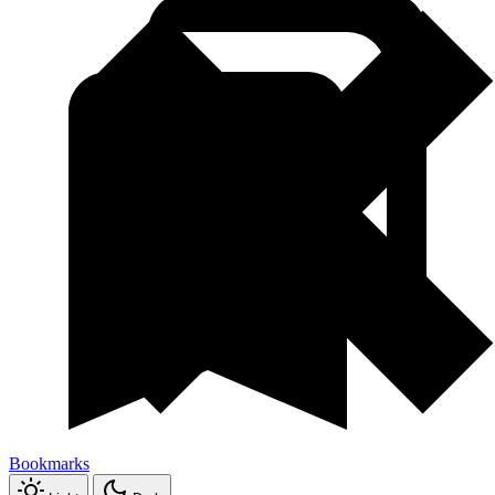
Bookmarks