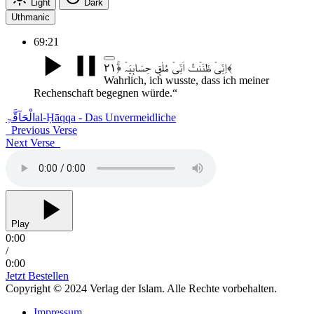
Light
Dark
Uthmanic
69:21
اِنِّیۡ ظَنَنۡتُ اَنِّیۡ مُلٰقٍ حِسَابِیَہۡ ﴿ۚ۲۱﴾
Wahrlich, ich wusste, dass ich meiner
Rechenschaft begegnen würde.“
الْحَآقَّۃِ
al-Ḥāqqa - Das Unvermeidliche
Previous Verse
Next Verse
Play
0:00
/
0:00
Jetzt Bestellen
Copyright © 2024 Verlag der Islam. Alle Rechte vorbehalten.
Impressum