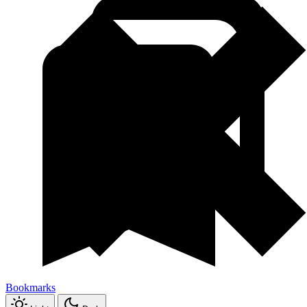
Bookmarks