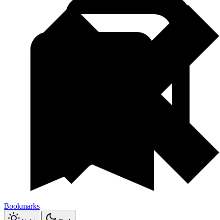
Bookmarks