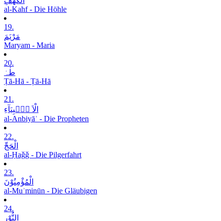
الْکَھْفِ
al-Kahf - Die Höhle
19.
مَرْیَمَ
Maryam - Maria
20.
طٰہٰ
Ṭā-Hā - Ṭā-Hā
21.
الْاَ نۡۢبِیَآءِ
al-Anbiyāʾ - Die Propheten
22.
الْحَجِّ
al-Ḥaǧǧ - Die Pilgerfahrt
23.
الْمُؤْمِنُوْنَ
al-Muʾminūn - Die Gläubigen
24.
النُّوْرِ